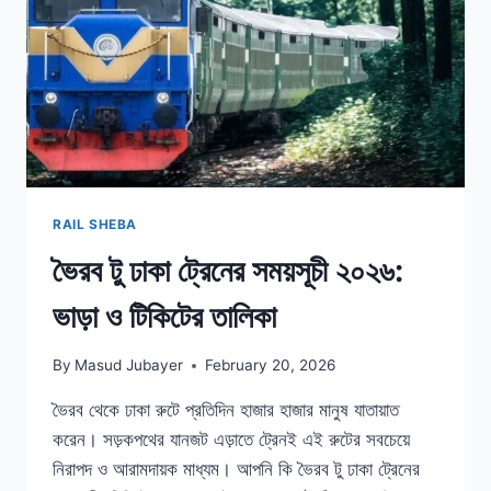
RAIL SHEBA
ভৈরব টু ঢাকা ট্রেনের সময়সূচী ২০২৬:
ভাড়া ও টিকিটের তালিকা
By
Masud Jubayer
February 20, 2026
ভৈরব থেকে ঢাকা রুটে প্রতিদিন হাজার হাজার মানুষ যাতায়াত
করেন। সড়কপথের যানজট এড়াতে ট্রেনই এই রুটের সবচেয়ে
নিরাপদ ও আরামদায়ক মাধ্যম। আপনি কি ভৈরব টু ঢাকা ট্রেনের