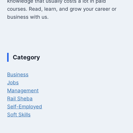
knowledge that usually costs a lot in paid
courses. Read, learn, and grow your career or
business with us.
Category
Business
Jobs
Management
Rail Sheba
Self-Employed
Soft Skills